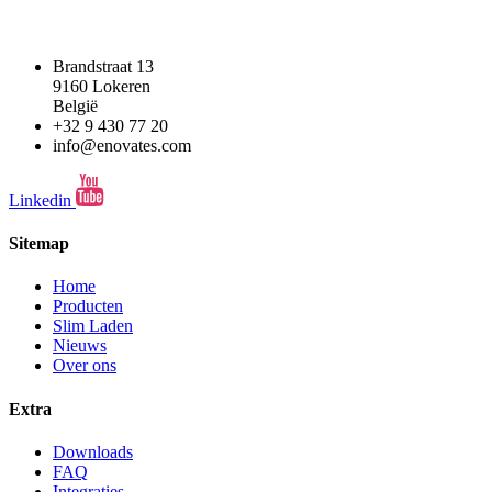
Brandstraat 13
9160 Lokeren
België
+32 9 430 77 20
info@enovates.com
Linkedin
Sitemap
Home
Producten
Slim Laden
Nieuws
Over ons
Extra
Downloads
FAQ
Integraties